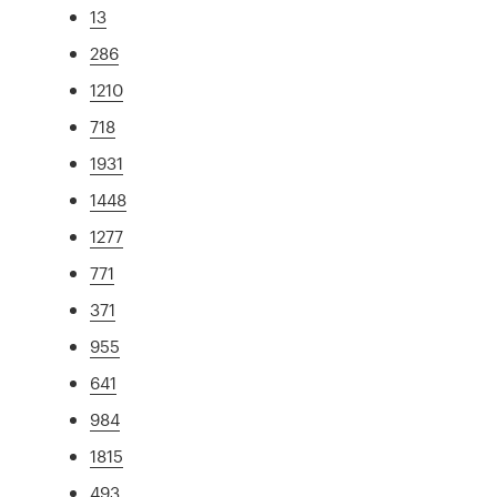
13
286
1210
718
1931
1448
1277
771
371
955
641
984
1815
493