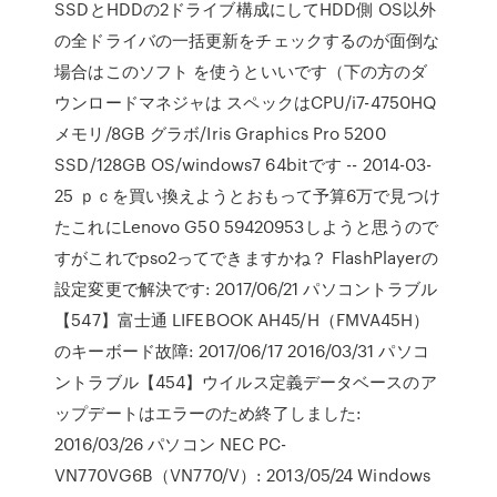
SSDとHDDの2ドライブ構成にしてHDD側 OS以外
の全ドライバの一括更新をチェックするのが面倒な
場合はこのソフト を使うといいです（下の方のダ
ウンロードマネジャは スペックはCPU/i7-4750HQ
メモリ/8GB グラボ/Iris Graphics Pro 5200
SSD/128GB OS/windows7 64bitです -- 2014-03-
25 ｐｃを買い換えようとおもって予算6万で見つけ
たこれにLenovo G50 59420953しようと思うので
すがこれでpso2ってできますかね？ FlashPlayerの
設定変更で解決です: 2017/06/21 パソコントラブル
【547】富士通 LIFEBOOK AH45/H（FMVA45H）
のキーボード故障: 2017/06/17 2016/03/31 パソコ
ントラブル【454】ウイルス定義データベースのア
ップデートはエラーのため終了しました:
2016/03/26 パソコン NEC PC-
VN770VG6B（VN770/V）: 2013/05/24 Windows