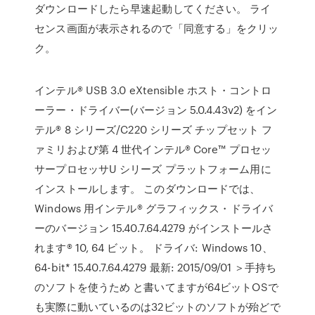
ダウンロードしたら早速起動してください。 ライ
センス画面が表示されるので「同意する」をクリッ
ク。
インテル® USB 3.0 eXtensible ホスト・コントロ
ーラー・ドライバー(バージョン 5.0.4.43v2) をイン
テル® 8 シリーズ/C220 シリーズ チップセット フ
ァミリおよび第 4 世代インテル® Core™ プロセッ
サープロセッサU シリーズ プラットフォーム用に
インストールします。 このダウンロードでは、
Windows 用インテル® グラフィックス・ドライバ
ーのバージョン 15.40.7.64.4279 がインストールさ
れます® 10, 64 ビット。 ドライバ: Windows 10、
64-bit* 15.40.7.64.4279 最新: 2015/09/01 ＞手持ち
のソフトを使うため と書いてますが64ビットOSで
も実際に動いているのは32ビットのソフトが殆どで