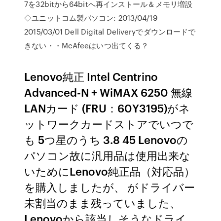
7を32bitから64bitへ再インストール＆メモリ増設
◇ユニットコム製パソコン: 2013/04/19
2015/03/01 Dell Digital Deliveryでダウンロードで
きない・・McAfeeはいつ出てくる？
Lenovo純正 Intel Centrino
Advanced-N + WiMAX 6250 無線
LANカード (FRU：60Y3195)がネ
ットワークカードストアでいつで
も 5つ星のうち 3.8 45 Lenovoの
パソコン故に汎用品は使用出来な
いためにLenovo純正品（対応品）
を購入しましたが、 がドライバー
未割当のまま残っていました、
Lenovoから該当しそうなドライ