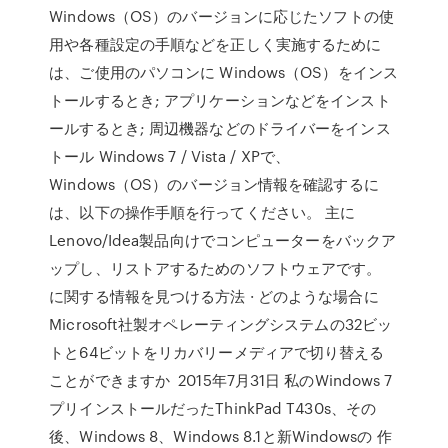
Windows（OS）のバージョンに応じたソフトの使
用や各種設定の手順などを正しく実施するために
は、ご使用のパソコンに Windows（OS）をインス
トールするとき; アプリケーションなどをインスト
ールするとき; 周辺機器などのドライバーをインス
トール Windows 7 / Vista / XPで、
Windows（OS）のバージョン情報を確認するに
は、以下の操作手順を行ってください。 主に
Lenovo/Idea製品向けでコンピューターをバックア
ップし、リストアするためのソフトウェアです。
に関する情報を見つける方法 · どのような場合に
Microsoft社製オペレーティングシステムの32ビッ
トと64ビットをリカバリーメディアで切り替える
ことができますか 2015年7月31日 私のWindows 7
プリインストールだったThinkPad T430s、その
後、Windows 8、Windows 8.1と新Windowsの 作