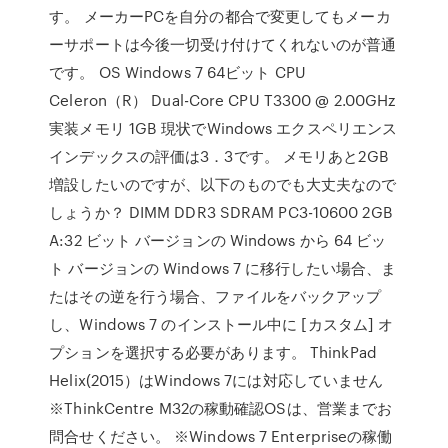
す。 メーカーPCを自分の都合で変更してもメーカ
ーサポートは今後一切受け付けてくれないのが普通
です。 OS Windows 7 64ビット CPU
Celeron（R） Dual-Core CPU T3300 @ 2.00GHz
実装メモリ 1GB 現状でWindows エクスペリエンス
インデックスの評価は3．3です。 メモリあと2GB
増設したいのですが、以下のものでも大丈夫なので
しょうか？ DIMM DDR3 SDRAM PC3-10600 2GB
A:32 ビット バージョンの Windows から 64 ビッ
ト バージョンの Windows 7 に移行したい場合、ま
たはその逆を行う場合、ファイルをバックアップ
し、Windows 7 のインストール中に [カスタム] オ
プションを選択する必要があります。 ThinkPad
Helix(2015）はWindows 7には対応していません
※ThinkCentre M32の稼動確認OSは、営業までお
問合せください。 ※Windows 7 Enterpriseの稼働