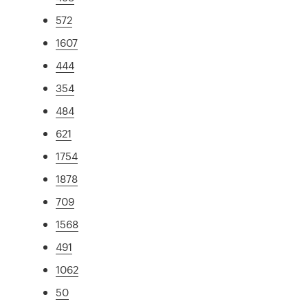
572
1607
444
354
484
621
1754
1878
709
1568
491
1062
50