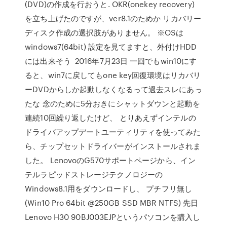
(DVD)の作成を行おうと. OKR(onekey recovery)
を立ち上げたのですが、ver8.1のためか リカバリー
ディスク作成の選択肢がありません。 ※OSは
windows7(64bit) 設定を見てますと、外付けHDD
には出来そう 2016年7月23日 一回でもwin10にす
ると、win7に戻してもone key回復環境はリカバリ
ーDVDからしか起動しなくなるって過去スレにあっ
たな 念のために5分おきにシャットダウンと起動を
連続10回繰り返したけど、 とりあえずインテルの
ドライバアップデートユーティリティを使ってみた
ら、チップセットドライバーがインストールされま
した。 LenovoのG570サポートページから、イン
テルラピッドストレージテクノロジーの
Windows8.1用をダウンロードし、 プチフリ無し
(Win10 Pro 64bit @250GB SSD MBR NTFS) 先日
Lenovo H30 90BJ003EJPというパソコンを購入し