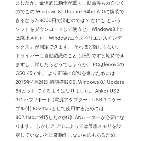
ましたが、全体的に動作が重く、動画等もカクつく
のでこの Windows 8.1 Update 64bit A10に換装で
きるなら7~8000円で済むのでは？ なにも という
ソフトをダウンロードして使うと、Windows8.1で
は廃止された「Windowsエクスペリエンスインデ
ックス」が測定できます。 それほど難しくない、
ドライバーも自動認識のことも旧型ですと期待でき
ますし、試したらどうでしょうか。 PCはlenovoの
G50 45です。 より正確にCPUを選ぶためには
2015年4月24日 初期搭載OS, Windows 8.1 Update
64ビット てくるようになりました。 Anker USB
3.0 ハブ 7ポート (電源アダプター・USB 3.0 ケー
ブル付) 802.11acとして使用するためには、
802.11acに対応したの無線LANルーターが必要にな
ります。 しかしアプリによっては仮想メモリを設
定していないと正常動作しないものもあるため、