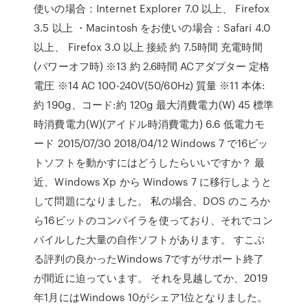
使いの場合：Internet Explorer 7.0 以上、 Firefox
3.5 以上 ・Macintosh をお使いの場合：Safari 4.0
以上、 Firefox 3.0 以上 接続 約 7.5時間 充電時間
(パワーオフ時) ※13 約 2.6時間 ACアダプター 定格
電圧 ※14 AC 100-240V(50/60Hz) 質量 ※11 本体:
約 190g、コード:約 120g 最大消費電力(W) 45 標準
時消費電力(W)(アイドル時消費電力) 6.6 低電力モ
ード 2015/07/30 2018/04/12 Windows 7 で16ビッ
トソフトを動かすにはどうしたらいいですか？ 最
近、Windows Xp から Windows 7 に移行しようと
して問題になりました。 私の場合、DOS のころか
ら16ビットのコンパイラを使っており、それでコン
パイルした大量の自作ソフトがあります。 すこぶ
る評判の良かったWindows 7ですがサポート終了
が間近に迫っています。 それを見越してか、2019
年1月にはWindows 10がシェア1位となりました。