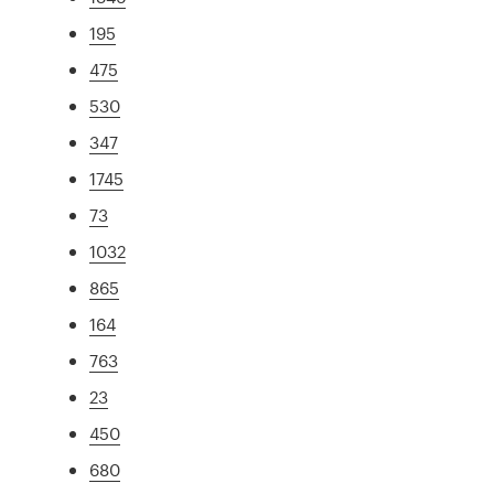
195
475
530
347
1745
73
1032
865
164
763
23
450
680