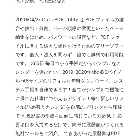
PDF分割、PDF圧縮など
2020/04/27 CubePDF Utility は PDF ファイルの結
合や抽出・分割、ページ順序の変更といったページ
編集をはじめ、パスワードの設定など、PDF ファ
イルに関する様々な操作を行うためのフリーソフト
です。個人・法人を問わず、誰でも無料で利用可能
です。 365日 毎日つかう手帳だからシンプルなカ
レンダーを選びたい！2019･2020年版のB6バイブ
ル･A5サイズのリフィルを無料ダウンロード。シス
テム手帳を自作できます！全てがシンプルで機能性
に優れた仕事につかえるデザイン！毎年新しいリフ
ィル(詰め替えカレンダ)を自宅のプリンタから印刷
でき 履歴書の作成を面倒に感じている方必見！ 必
要項目を入力するだけで、簡単に履歴書がつくれる
無料ツールをご紹介。 できあがった履歴書はPDF