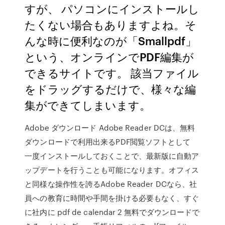
すが、 パソコンにインストールし
たくない場合もありますよね。そ
んな時に便利なのが「Smallpdf」
という、オンラインでPDF編集が
できるサイトです。 該当ファイル
をドラッグするだけで、様々な編
集ができてしまいます。
Adobe ダウンロード Adobe Reader DCは、無料
ダウンロードで利用出来るPDF閲覧ソフトとして
一度インストールしておくことで、最新版に自動ア
ップデートを行うことも可能になります。オフィス
と同様な操作性を誇るAdobe Reader DCなら、社
員への教育に時間や手間を掛ける必要もなく、すぐ
に社内に pdf de calendar 2 無料でダウンロードで