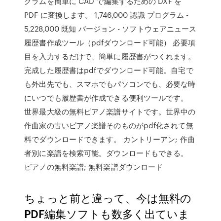
グラムを簡単に CAD で編集するための DXF を
PDF に変換します。 1,746,000 認識 プログラム -
5,228,000 既知 バージョン - ソフトウェアニュース
履歴書作成ツール（pdfダウンロード可能） 必要項
目を入力するだけで、簡単に履歴書がつくれます。
完成した履歴書はpdfでダウンロード可能。自宅で
も外出先でも、スマホでもパソコンでも、必要な時
にいつでも履歴書が作成できる便利ツールです。
世界最大級の無料ピアノ楽譜サイトです。世界中の
作曲家の古いピアノ楽譜そのものがpdf化されて無
料でダウンロードできます。 カントリーアン; 作曲
者別に楽譜を検索可能。ダウンロードもできる。
ピアノの無料楽譜; 無料楽譜ダウンロード
ちょっと前と違って、今は無料の
PDF編集ソフトも数多く出ていま