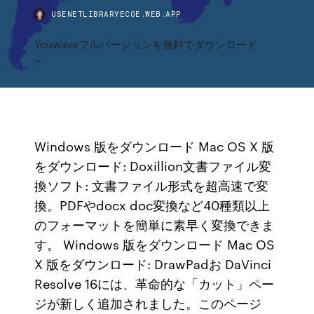
USENETLIBRARYECOE.WEB.APP
Youwaveフルバージョンを無料でダウンロード
Windows 版をダウンロード Mac OS X 版
をダウンロード: Doxillion文書ファイル変
換ソフト: 文書ファイル形式を超高速で変
換。PDFやdocx doc変換など40種類以上
のフォーマットを簡単に素早く変換できま
す。 Windows 版をダウンロード Mac OS
X 版をダウンロード: DrawPadお DaVinci
Resolve 16には、革命的な「カット」ペー
ジが新しく追加されました。このページ