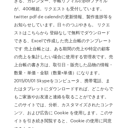
きる、カレンダー、手帳リフィルのpdfファイル
が、400種超。リクエストも受付しています。
twitter pdf de calendrの更新情報、製作進捗等を
お知らせしています。日々のつぶやきも。 リクエ
ストはこちらから 登録なしで無料でダウンロード
できる、Excelで作成した売上台帳のテンプレート
です 売上台帳とは、ある期間の売上や特定の顧客
の売上を集計したい場合に使用する管理表です。売
上台帳の書き方は、取引日・販売した品物の情報・
数量・単価・金額（数量×単価）になります。
2015/01/01 Skypeをコンピュータ、携帯電話、ま
たはタブレットにダウンロードすれば、どこからで
もご家族やお友達と連絡を取ることができます。
このサイトでは、分析、カスタマイズされたコンテ
ンツ、および広告に Cookie を使用します。このサ
イトを引き続き閲覧すると、Cookie の使用に同意