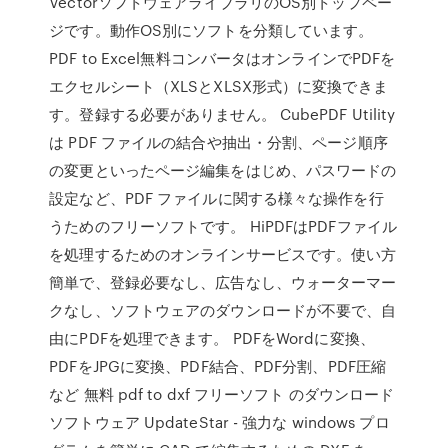
VectorソフトウェアライブラリのOS別トップペー
ジです。動作OS別にソフトを分類しています。
PDF to Excel無料コンバータはオンラインでPDFを
エクセルシート（XLSとXLSX形式）に変換できま
す。登録する必要がありません。 CubePDF Utility
は PDF ファイルの結合や抽出・分割、ページ順序
の変更といったページ編集をはじめ、パスワードの
設定など、PDF ファイルに関する様々な操作を行
うためのフリーソフトです。 HiPDFはPDFファイル
を処理するためのオンラインサービスです。使い方
簡単で、登録必要なし、広告なし、ウォーターマー
クなし、ソフトウェアのダウンロードが不要で、自
由にPDFを処理できます。 PDFをWordに変換、
PDFをJPGに変換、PDF結合、PDF分割、PDF圧縮
など 無料 pdf to dxf フリーソフト のダウンロード
ソフトウェア UpdateStar - 強力な windows プロ