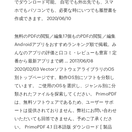
でダウンロード可能。 自宅でも外出先でも、スマ
ホでもパソコンでも、必要な時にいつでも履歴書を
作成できます。 2020/06/10
無料のPDFの閲覧／編集17個ものPDFの閲覧／編集
Androidアプリをおすすめランキング順で掲載。み
んなのアプリの評価と口コミ・レビューも豊富！定
番から最新アプリまで網 … 2017/06/08
2020/02/03 VectorソフトウェアライブラリのOS
別トップページです。動作OS別にソフトを分類し
ています。 ご使用のOSを選択し、ジャンル別に分
類されたファイルを探索してください。 PrimoPDF
は、無料ソフトウェアであるため、ユーザー サポ
ートは提供されておりません。弊社にお問い合わせ
いただいても回答できません。予めご了承くださ
い。 PrimoPDF 4.1 日本語版 ダウンロード [ 製品