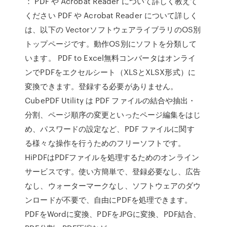
： PDF や Acrobat Reader について詳しく教えて
ください PDF や Acrobat Reader について詳しく
は、以下の VectorソフトウェアライブラリのOS別
トップページです。動作OS別にソフトを分類して
います。 PDF to Excel無料コンバータはオンライ
ンでPDFをエクセルシート（XLSとXLSX形式）に
変換できます。登録する必要がありません。
CubePDF Utility は PDF ファイルの結合や抽出・
分割、ページ順序の変更といったページ編集をはじ
め、パスワードの設定など、PDF ファイルに関す
る様々な操作を行うためのフリーソフトです。
HiPDFはPDFファイルを処理するためのオンライン
サービスです。使い方簡単で、登録必要なし、広告
なし、ウォーターマークなし、ソフトウェアのダウ
ンロードが不要で、自由にPDFを処理できます。
PDFをWordに変換、PDFをJPGに変換、PDF結合、