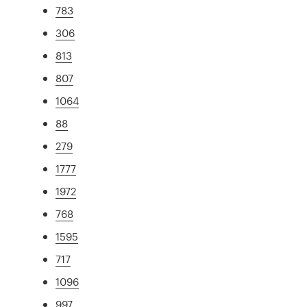
783
306
813
807
1064
88
279
1777
1972
768
1595
717
1096
997