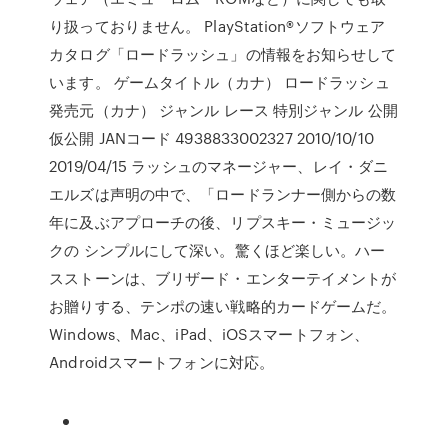
り扱っておりません。 PlayStation®ソフトウェア
カタログ「ロードラッシュ」の情報をお知らせして
います。 ゲームタイトル（カナ） ロードラッシュ
発売元（カナ） ジャンル レース 特別ジャンル 公開
仮公開 JANコード 4938833002327 2010/10/10
2019/04/15 ラッシュのマネージャー、レイ・ダニ
エルズは声明の中で、「ロードランナー側からの数
年に及ぶアプローチの後、リプスキー・ミュージッ
クの シンプルにして深い。驚くほど楽しい。ハー
スストーンは、ブリザード・エンターテイメントが
お贈りする、テンポの速い戦略的カードゲームだ。
Windows、Mac、iPad、iOSスマートフォン、
Androidスマートフォンに対応。