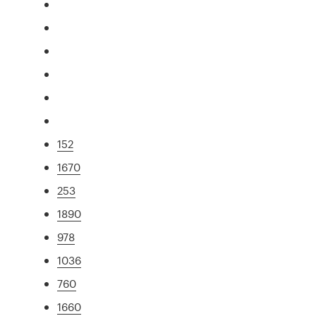
152
1670
253
1890
978
1036
760
1660