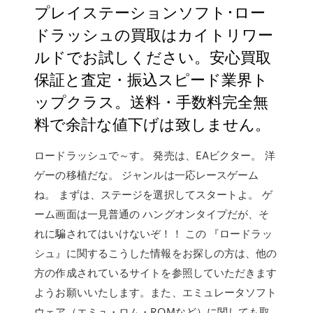
プレイステーションソフト･ロー
ドラッシュの買取はカイトリワー
ルドでお試しください。安心買取
保証と査定・振込スピード業界ト
ップクラス。送料・手数料完全無
料で余計な値下げは致しません。
ロードラッシュで～す。 発売は、EAビクター。 洋
ゲーの移植だな。 ジャンルは一応レースゲーム
ね。 まずは、ステージを選択してスタートよ。 ゲ
ーム画面は一見普通の ハングオンタイプだが、そ
れに騙されてはいけないぞ！！ この 『ロードラッ
シュ』に関するこうした情報をお探しの方は、他の
方の作成されているサイトを参照していただきます
ようお願いいたします。また、エミュレータソフト
ウェア（エミュ・ロム・ROMなど）に関しても取