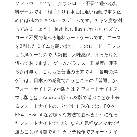
ソフトウェアです。 ダウンロード不要で遊べる無
料ゲームです！相手よりも水面に近い距離で車を止
めればokのチキンレースゲームです。チキン度を測
ってみましょう！ flash kart flashで作られたダウン
ロード不要で遊べる無料カートゲームです。コース
を3周したタイムを競います。 このロード・ラッシ
ュも洋ゲーなので 大雑把、大味感が、まったりと
漂っております。 ゲームバランス、難易度に理不
尽さは無く、こちらは普通の出来です。 当時の洋
ゲーは、日本人の感覚で言うところの「普通」が
フォートナイトスマホ版とは？ フォートナイトス
マホ版とは、Android版・iOS版で遊ぶことが出来
るフォートナイトのことです！ 現在では、PCや
PS4、Switchなど様々な方法で遊べるようになっ
たフォートナイトですが、なんと気軽なスマホでも
遊ぶことが可能です！ タッチ操作でフォートナイ