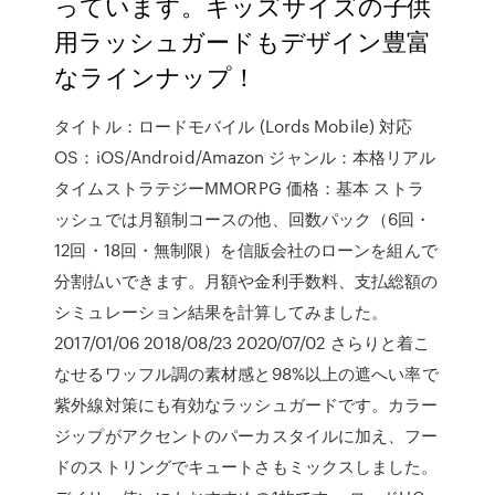
っています。キッズサイズの子供
用ラッシュガードもデザイン豊富
なラインナップ！
タイトル：ロードモバイル (Lords Mobile) 対応
OS：iOS/Android/Amazon ジャンル：本格リアル
タイムストラテジーMMORPG 価格：基本 ストラ
ッシュでは月額制コースの他、回数パック（6回・
12回・18回・無制限）を信販会社のローンを組んで
分割払いできます。月額や金利手数料、支払総額の
シミュレーション結果を計算してみました。
2017/01/06 2018/08/23 2020/07/02 さらりと着こ
なせるワッフル調の素材感と98%以上の遮へい率で
紫外線対策にも有効なラッシュガードです。カラー
ジップがアクセントのパーカスタイルに加え、フー
ドのストリングでキュートさもミックスしました。