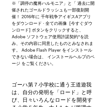
※「調停の魔将ハルモニア」と「 過去に開
催されたゴールドラッシュも一部復刻開
催！ 2016年に 千年戦争アイギスAアプリ
をダウンロード · 全ての画像 [今すぐダウ
ンロード] ボタンをクリックすると、
Adobe ソフトウェア使用許諾契約*を読
み、その内容に同意したものとみなされま
す。 Adobe Flash Player をインストール
できない場合は、 インストールヘルプのペ
ージ をご覧ください。
ゴーハ第７小学校に通う王道遊我
は、自分の発明を「ロード」と呼
び、日々いろんなロードを開発す