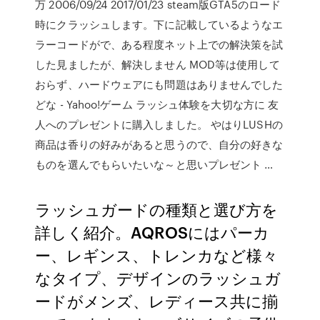
万 2006/09/24 2017/01/23 steam版GTA5のロード
時にクラッシュします。下に記載しているようなエ
ラーコードがで、ある程度ネット上での解決策を試
した見ましたが、解決しません MOD等は使用して
おらず、ハードウェアにも問題はありませんでした
どな - Yahoo!ゲーム ラッシュ体験を大切な方に 友
人へのプレゼントに購入しました。 やはりLUSHの
商品は香りの好みがあると思うので、自分の好きな
ものを選んでもらいたいな～と思いプレゼント …
ラッシュガードの種類と選び方を
詳しく紹介。AQROSにはパーカ
ー、レギンス、トレンカなど様々
なタイプ、デザインのラッシュガ
ードがメンズ、レディース共に揃