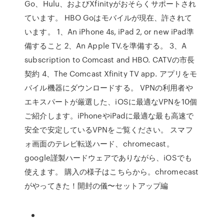
Go、Hulu、およびXfinityがおそらくサポートされ
ています。 HBO Goはモバイルが現在、許されて
います。 1、An iPhone 4s, iPad 2, or new iPad準
備すること 2、An Apple TV.を準備する。 3、A
subscription to Comcast and HBO. CATVの市長
契約 4、The Comcast Xfinity TV app. アプリをモ
バイル機器にダウンロードする。 VPNの利用者や
エキスパートが厳選した、iOSに最適なVPNを10個
ご紹介します。iPhoneやiPadに最適な最も高速で
安全で安定しているVPNをご覧ください。 スマフ
ォ画面のテレビ転送ハード、chromecast。
google謹製ハードウェアでありながら、iOSでも
使えます。 購入の様子はこちらから。chromecast
がやってきた！開封の儀〜セットアップ編