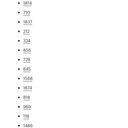
1814
710
1837
212
324
856
728
645
1568
1674
818
969
118
1486