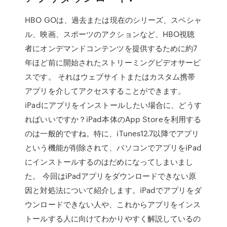
HBO GOは、過去または現在のシリーズ、スペシャ
ル、映画、スポーツのアクションなど、HBO視聴
者にオンデマンドコンテンツを提供するために約7
年ほど前に開始されたストリーミングビデオサービ
スです。 それはウェブサイトまたはカスタム携帯
アプリを介してアクセスすることができます。
iPadにアプリをインストールしたい場合に、どうす
ればいいですか？iPad本体のApp Storeを利用する
のは一般的ですね。特に、iTunes12.7以降でアプリ
という機能が削除されて、パソコンでアプリをiPad
にインストールするのはだめになってしまいまし
た。 今回はiPadアプリをダウンロードできない原
因と対処法について紹介します。iPadでアプリをダ
ウンロードできない人や、これからアプリをインス
トールする人に向けてわかりやすく解説しているの