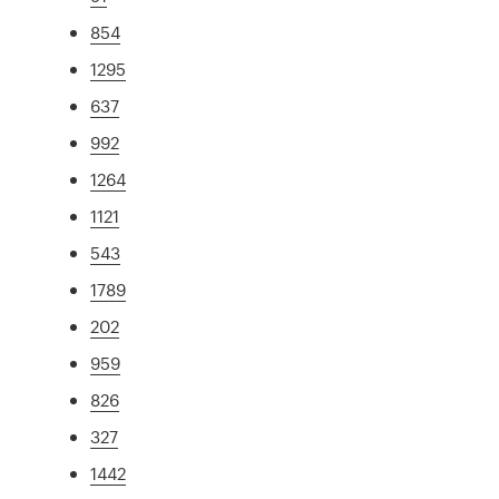
854
1295
637
992
1264
1121
543
1789
202
959
826
327
1442