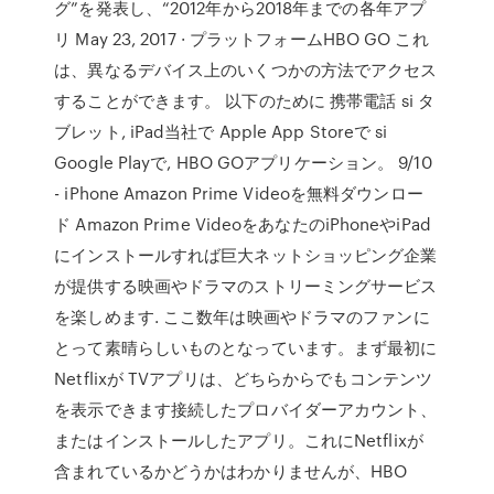
グ”を発表し、“2012年から2018年までの各年アプ
リ May 23, 2017 · プラットフォームHBO GO これ
は、異なるデバイス上のいくつかの方法でアクセス
することができます。 以下のために 携帯電話 si タ
ブレット, iPad当社で Apple App Storeで si
Google Playで, HBO GOアプリケーション。 9/10
- iPhone Amazon Prime Videoを無料ダウンロー
ド Amazon Prime VideoをあなたのiPhoneやiPad
にインストールすれば巨大ネットショッピング企業
が提供する映画やドラマのストリーミングサービス
を楽しめます. ここ数年は映画やドラマのファンに
とって素晴らしいものとなっています。まず最初に
Netflixが TVアプリは、どちらからでもコンテンツ
を表示できます接続したプロバイダーアカウント、
またはインストールしたアプリ。これにNetflixが
含まれているかどうかはわかりませんが、HBO