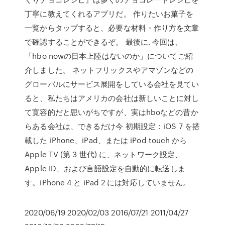
丁寧に教えてくれるアプリだ。 作りたいお菓子を
一覧からタップすると、必要な材料・作り方を文章
で確認することができるぞ。 最後に. 今回は、
「hbo nowの日本上陸はないのか」についてご紹
介しました。 ネットフリックスやアマゾンなどの
グローバルにサービス展開をしている会社を見てい
ると、私たちはアメリカの会社は新しいことに対し
て寛容的だと思いがちですが、実はhboなどの昔か
らある会社は、できるだけ今 初期設定：iOS 7 を搭
載した iPhone、iPad、または iPod touch から
Apple TV (第 3 世代) に、ネットワーク設定、
Apple ID、および言語設定を自動的に転送しま
す。iPhone 4 と iPad 2 には対応していません。
2020/06/19 2020/02/03 2016/07/21 2011/04/27