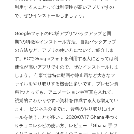
利用する人にとっては利便性が高いアプリですの
で、ぜひインストールしましょう。
GoogleフォトのPC版アプリ“バックアップと同
期”の特徴やインストール方法、自動バックアップ
の方法など、アプリの使い方についてご紹介しま
す。PCでGoogleフォトを利用する人にとっては利
便性が高いアプリですので、ぜひインストールしま
しょう。 仕事では特に動画や静止画など大きなフ
ァイルをやり取りする機会は多いです。プレゼン資
料1つとっても、アニメーションや写真を入れて、
視覚的にわかりやすい資料を作成する人も増えてい
ます。 ビジネスの場では、資料のやり取りにはメ
ールを使うことが多い … 2020/07/17 Ghana 手づく
りチョコレシピの使い方、レビュー 『Ghana 手づ
くりチョコレシピ』は多くのチョコレートレシピを