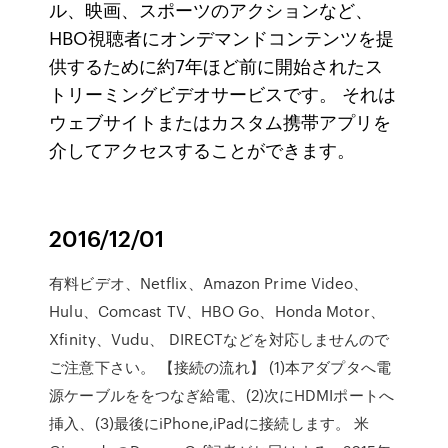
ル、映画、スポーツのアクションなど、
HBO視聴者にオンデマンドコンテンツを提
供するために約7年ほど前に開始されたス
トリーミングビデオサービスです。 それは
ウェブサイトまたはカスタム携帯アプリを
介してアクセスすることができます。
2016/12/01
有料ビデオ、Netflix、Amazon Prime Video、
Hulu、Comcast TV、HBO Go、Honda Motor、
Xfinity、Vudu、 DIRECTなどを対応しませんので
ご注意下さい。 【接続の流れ】 (1)本アダプタへ電
源ケーブルををつなぎ給電、(2)次にHDMIポートへ
挿入、(3)最後にiPhone,iPadに接続します。 米