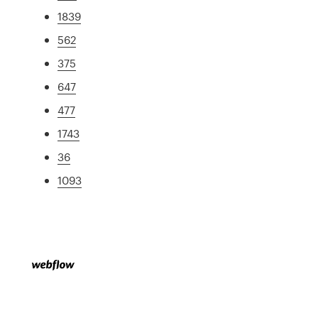
1839
562
375
647
477
1743
36
1093