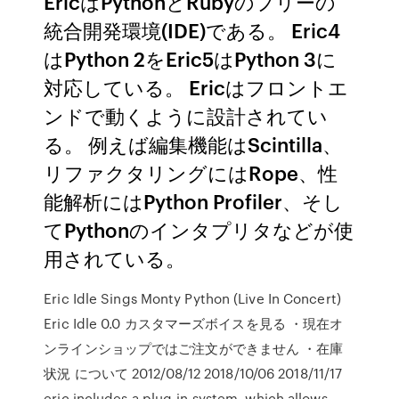
EricはPythonとRubyのフリーの
統合開発環境(IDE)である。 Eric4
はPython 2をEric5はPython 3に
対応している。 Ericはフロントエ
ンドで動くように設計されてい
る。 例えば編集機能はScintilla、
リファクタリングにはRope、性
能解析にはPython Profiler、そし
てPythonのインタプリタなどが使
用されている。
Eric Idle Sings Monty Python (Live In Concert)
Eric Idle 0.0 カスタマーズボイスを見る ・現在オ
ンラインショップではご注文ができません ・在庫
状況 について 2012/08/12 2018/10/06 2018/11/17
eric includes a plug-in system, which allows