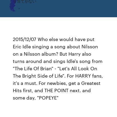
り当てがない
2015/12/07 Who else would have put
Eric Idle singing a song about Nilsson
on a Nilsson album? But Harry also
turns around and sings Idle's song from
"The Life Of Brian" - "Let's All Look On
The Bright Side of Life". For HARRY fans,
it's a must. For newbies, get a Greatest
Hits first, and THE POINT next. and
some day, "POPEYE"