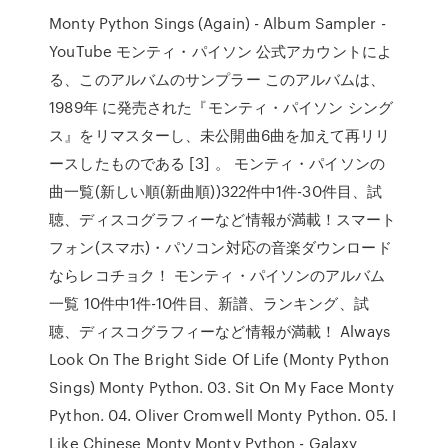
Monty Python Sings (Again) - Album Sampler -
YouTube モンティ・パイソン 公式アカウントによ
る、このアルバムのサンプラー このアルバムは、
1989年 に発売された『モンティ・パイソン シング
ス』をリマスターし、未公開曲6曲を加えて再リリ
ースしたものである [3] 。 モンティ・パイソンの
曲一覧(新しい順(新曲順))322件中1件-30件目、試
聴、ディスコグラフィーなど情報が満載！スマート
フォン(スマホ)・パソコン対応の音楽ダウンロード
ならレコチョク！ モンティ・パイソンのアルバム
一覧 10件中1件-10件目、新譜、ランキング、試
聴、ディスコグラフィーなど情報が満載！ Always
Look On The Bright Side Of Life (Monty Python
Sings) Monty Python. 03. Sit On My Face Monty
Python. 04. Oliver Cromwell Monty Python. 05. I
Like Chinese Monty Monty Python - Galaxy