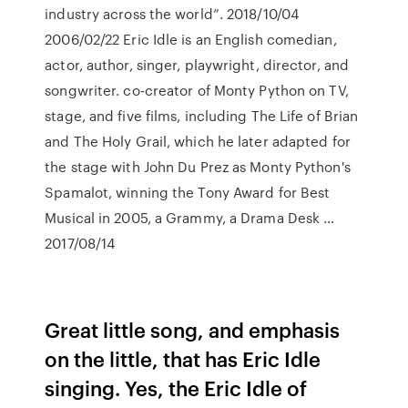
industry across the world”. 2018/10/04
2006/02/22 Eric Idle is an English comedian,
actor, author, singer, playwright, director, and
songwriter. co-creator of Monty Python on TV,
stage, and five films, including The Life of Brian
and The Holy Grail, which he later adapted for
the stage with John Du Prez as Monty Python's
Spamalot, winning the Tony Award for Best
Musical in 2005, a Grammy, a Drama Desk …
2017/08/14
Great little song, and emphasis
on the little, that has Eric Idle
singing. Yes, the Eric Idle of