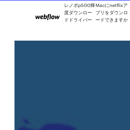
レノボp500輝
Macにnetflixア
度ダウンロー
プリをダウンロ
ドドライバー
ードできますか