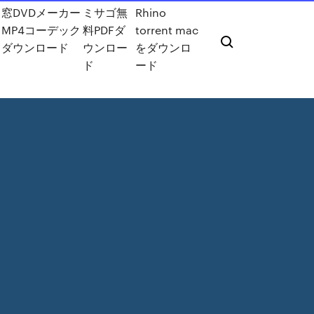
窓DVDメーカー
ミサゴ無
Rhino
MP4コーデック
料PDFダ
torrent mac
ダウンロード
ウンロー
をダウンロ
ド
ード