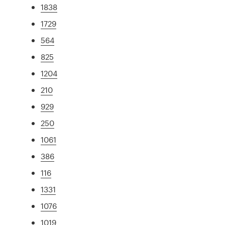
1838
1729
564
825
1204
210
929
250
1061
386
116
1331
1076
1019