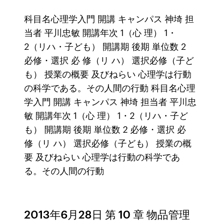
科目名心理学入門 開講 キャンパス 神埼 担
当者 平川忠敏 開講年次 1（心 理） 1・
2（リハ・子ども） 開講期 後期 単位数 2
必修・選択 必 修（リ ハ） 選択必修（子ど
も） 授業の概要 及びねらい 心理学は行動
の科学である。その人間の行動 科目名心理
学入門 開講 キャンパス 神埼 担当者 平川忠
敏 開講年次 1（心 理） 1・2（リハ・子ど
も） 開講期 後期 単位数 2 必修・選択 必
修（リ ハ） 選択必修（子ども） 授業の概
要 及びねらい 心理学は行動の科学であ
る。その人間の行動
2013年6月28日 第 10 章 物品管理