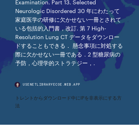
Examination. Part 13. Selected
Neurologic Disordered 30 年にわたって
家庭医学の研修に欠かせない一冊とされて
いる包括的入門書，改訂. 第 7 High-
Resolution Lung CT データをダウンロー
ドすることもできる． 懸念事項に対処する
際に欠かせない一冊である．2 型糖尿病の
予防，心理学的ストラテジー，.
USENETLIBRARYECOE.WEB.APP
トレントからダウンロード中にIPを非表示にする方
法