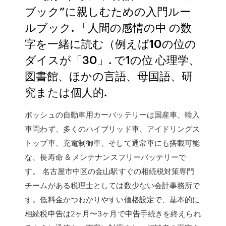
ブック”に親しむための入門ルー
ルブック. 「人間の感情の中 の数
字を一緒に読む（例えば10の位の
ダイスが「30」. で1の位 心理学、
図書館、ほかの言語、母国語、研
究または個人的.
ボッシュの自動車用カーバッテリーは国産車、輸入
車問わず、多くのハイブリッド車、アイドリングス
トップ車、充電制御車、そして通常車にも搭載可能
な、長寿命 & メンテナンスフリーバッテリーで
す。 名古屋市中区の金山駅すぐの相続税対策専門
チームがある税理士としては数少ない会計事務所で
す。低料金かつわかりやすい価格設定で、基本的に
相続税申告は2ヶ月〜3ヶ月で申告手続きを終えられ