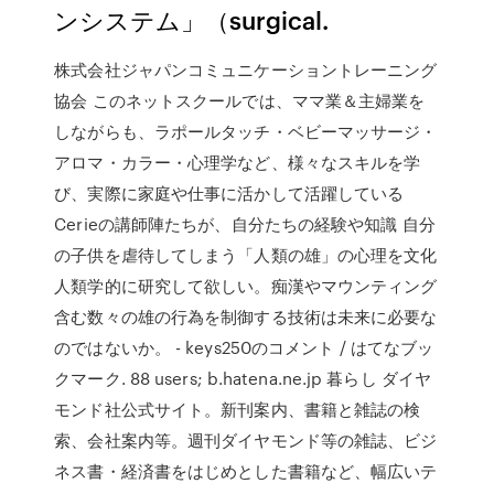
ンシステム」（surgical.
株式会社ジャパンコミュニケーショントレーニング
協会 このネットスクールでは、ママ業＆主婦業を
しながらも、ラポールタッチ・ベビーマッサージ・
アロマ・カラー・心理学など、様々なスキルを学
び、実際に家庭や仕事に活かして活躍している
Cerieの講師陣たちが、自分たちの経験や知識 自分
の子供を虐待してしまう「人類の雄」の心理を文化
人類学的に研究して欲しい。痴漢やマウンティング
含む数々の雄の行為を制御する技術は未来に必要な
のではないか。 - keys250のコメント / はてなブッ
クマーク. 88 users; b.hatena.ne.jp 暮らし ダイヤ
モンド社公式サイト。新刊案内、書籍と雑誌の検
索、会社案内等。週刊ダイヤモンド等の雑誌、ビジ
ネス書・経済書をはじめとした書籍など、幅広いテ