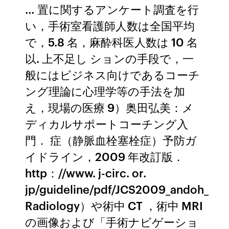
… 置に関するアンケート調査を行
い，手術室看護師人数は全国平均
で，5.8 名，麻酔科医人数は 10 名
以. 上不足し ションの手段で，一
般にはビジネス向けであるコーチ
ング理論に心理学等の手法を加
え，現場の医療 9）奥田弘美：メ
ディカルサポートコーチング入
門． 症（静脈血栓塞栓症）予防ガ
イドライン，2009 年改訂版．
http：//www. j-circ. or.
jp/guideline/pdf/JCS2009_andoh_
Radiology）や術中 CT ，術中 MRI
の画像および「手術ナビゲーショ