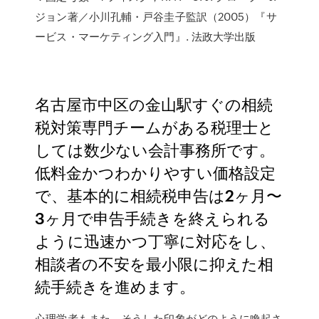
ジョン著／小川孔輔・戸谷圭子監訳（2005）『サ
ービス・マーケティング入門』. 法政大学出版
名古屋市中区の金山駅すぐの相続
税対策専門チームがある税理士と
しては数少ない会計事務所です。
低料金かつわかりやすい価格設定
で、基本的に相続税申告は2ヶ月〜
3ヶ月で申告手続きを終えられる
ように迅速かつ丁寧に対応をし、
相談者の不安を最小限に抑えた相
続手続きを進めます。
心理学者もまた，そうした印象がどのように喚起さ