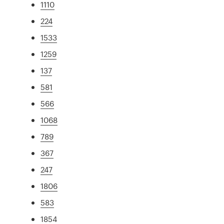
1110
224
1533
1259
137
581
566
1068
789
367
247
1806
583
1854