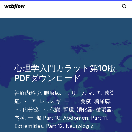
心理学入門カラット第10版
PDFダウンロード
神経内科学. 膠原病. ・. リ. ウ. マ. チ. 感染
症. ・. ア. レ. ル. ギ. ー. ・. 免疫. 糖尿病.
・. 内分泌. ・. 代謝. 腎臓. 消化器. 循環器.
内科. 一. 般 Part 10. Abdomen. Part 11.
Extremities. Part 12. Neurologic