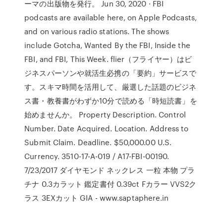
ーマの出版物を発行。 Jun 30, 2020 · FBI
podcasts are available here, on Apple Podcasts,
and on various radio stations. The shows
include Gotcha, Wanted By the FBI, Inside the
FBI, and FBI, This Week. flier（フライヤー）はビ
ジネスパーソンや就活生必携の「要約」サービスで
す。スキマ時間を活用して、厳選した話題のビジネ
ス書・教養書がわずか10分で読める「時短読書」を
始めませんか。 Property Description. Control
Number. Date Acquired. Location. Address to
Submit Claim. Deadline. $50,000.00 U.S.
Currency. 3510-17-A-019 / A17-FBI-00190.
7/23/2017 ダイヤモンド ネックレス 一粒 本物 プラ
チナ 0.3カラット 鑑定書付 0.39ct Fカラー VVS2ク
ラス 3EXカット GIA - www.saptaphere.in