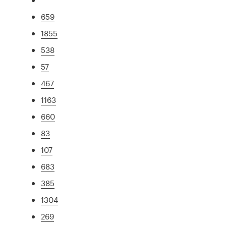
659
1855
538
57
467
1163
660
83
107
683
385
1304
269